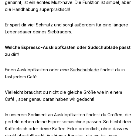
genannt, ist ein echtes Must-have. Die Funktion ist simpel, aber
die Handhabung superpraktisch!
Er spart dir viel Schmutz und sorgt außerdem für eine längere
Lebensdauer deines Siebträgers.
Welche Espresso-Ausklopfkasten oder Sudschublade passt
zu dir?
Einen Ausklopfkasten oder eine
Sudschublade
findest du in
fast jedem Café.
Vielleicht brauchst du nicht die gleiche Größe wie in einem
Café , aber genau daran haben wir gedacht!
In unserem Sortiment an Ausklopfkästen findest du Größen, die
perfekt neben deine Espressomaschine passen. So bleibt dein
Kaffeetisch oder deine Kaffee-Ecke ordentlich, ohne dass es
direkt überfüllt wirkt. Für Home-Baristas, die ein bis zwei