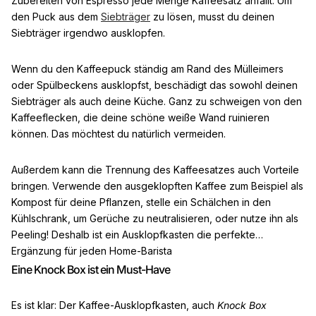
Zubereiten von Espresso jede Menge Kaffeesatz anfällt. Um
den Puck aus dem
Siebträger
zu lösen, musst du deinen
Siebträger irgendwo ausklopfen.
Wenn du den Kaffeepuck ständig am Rand des Mülleimers
oder Spülbeckens ausklopfst, beschädigt das sowohl deinen
Siebträger als auch deine Küche. Ganz zu schweigen von den
Kaffeeflecken, die deine schöne weiße Wand ruinieren
können. Das möchtest du natürlich vermeiden.
Außerdem kann die Trennung des Kaffeesatzes auch Vorteile
bringen. Verwende den ausgeklopften Kaffee zum Beispiel als
Kompost für deine Pflanzen, stelle ein Schälchen in den
Kühlschrank, um Gerüche zu neutralisieren, oder nutze ihn als
Peeling! Deshalb ist ein Ausklopfkasten die perfekte
Ergänzung für jeden Home-Barista
Eine Knock Box ist ein Must-Have
Es ist klar: Der Kaffee-Ausklopfkasten, auch
Knock Box