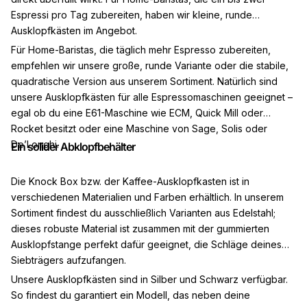
Espressi pro Tag zubereiten, haben wir kleine, runde
Ausklopfkästen im Angebot.
Für Home-Baristas, die täglich mehr Espresso zubereiten,
empfehlen wir unsere große, runde Variante oder die stabile,
quadratische Version aus unserem Sortiment. Natürlich sind
unsere Ausklopfkästen für alle Espressomaschinen geeignet –
egal ob du eine E61-Maschine wie ECM, Quick Mill oder
Rocket besitzt oder eine Maschine von Sage, Solis oder
De’Longhi.
Ein solider Abklopfbehälter
Die Knock Box bzw. der Kaffee-Ausklopfkasten ist in
verschiedenen Materialien und Farben erhältlich. In unserem
Sortiment findest du ausschließlich Varianten aus Edelstahl;
dieses robuste Material ist zusammen mit der gummierten
Ausklopfstange perfekt dafür geeignet, die Schläge deines
Siebträgers aufzufangen.
Unsere Ausklopfkästen sind in Silber und Schwarz verfügbar.
So findest du garantiert ein Modell, das neben deine