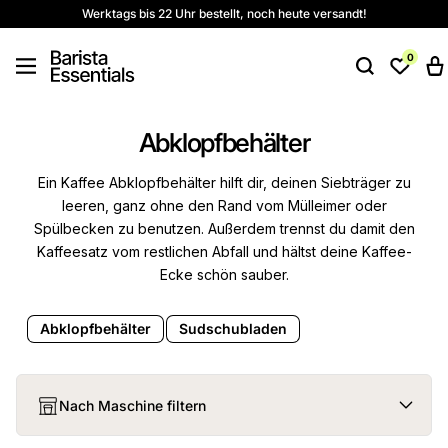
Werktags bis 22 Uhr bestellt, noch heute versandt!
Direkt zum Inhalt
0
Warenk
Abklopfbehälter
Ein Kaffee Abklopfbehälter hilft dir, deinen Siebträger zu
leeren, ganz ohne den Rand vom Mülleimer oder
Spülbecken zu benutzen. Außerdem trennst du damit den
Kaffeesatz vom restlichen Abfall und hältst deine Kaffee-
Ecke schön sauber.
Abklopfbehälter
Sudschubladen
Nach Maschine filtern