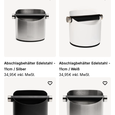
Abschlagbehälter Edelstahl -
Abschlagbehälter Edelstahl -
11cm / Silber
11cm / Weiß
Normaler Preis
34,95€ inkl. MwSt.
Normaler Preis
34,95€ inkl. MwSt.