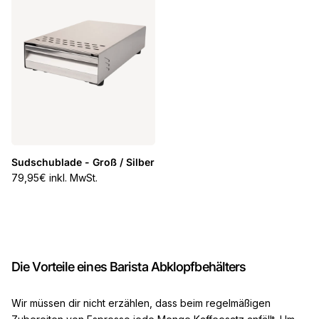
Sudschublade - Groß / Silber
Normaler Preis
79,95€ inkl. MwSt.
Die Vorteile eines Barista Abklopfbehälters
Wir müssen dir nicht erzählen, dass beim regelmäßigen