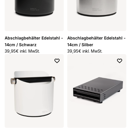
Abschlagbehälter Edelstahl -
Abschlagbehälter Edelstahl -
14cm / Schwarz
14cm / Silber
Normaler Preis
39,95€ inkl. MwSt.
Normaler Preis
39,95€ inkl. MwSt.